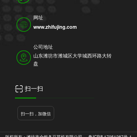
网址
www.zhifujing.com
公司地址
山东潍坊市潍城区大学城西环路大转
盘
扫一扫
扫一扫，加微信
版权所有：潍坊市金银条豆芽机有限公司
鲁ICP备17051287号-1