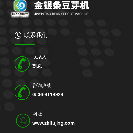
联系我们
联系人
刘总
咨询热线
0536-8119928
网址
www.zhifujing.com