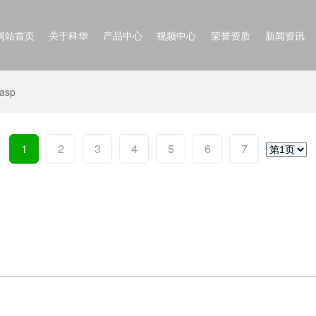
网站首页
关于科华
产品中心
视频中心
荣誉资质
新闻资讯
.asp
1
2
3
4
5
6
7
网站首页
关于科华
产品中心
视频中心