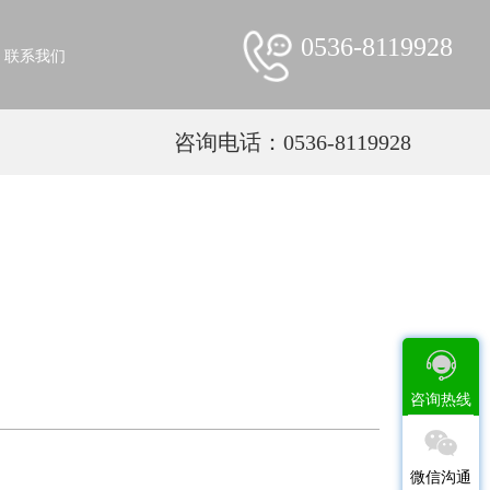
0536-8119928
联系我们
咨询电话：0536-8119928
荣誉资质
新闻中心
联系我们
咨询热线
微信沟通