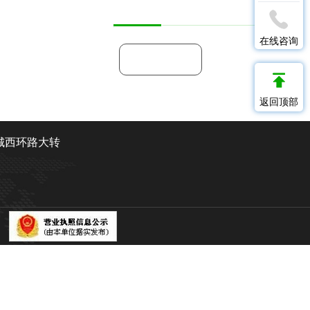
扫一扫
在线咨询
扫一扫，加微信
返回顶部
城西环路大转