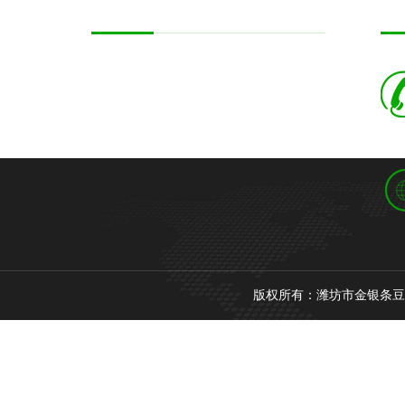
产品导航
豆芽机械
芽苗机械
配套设备
版权所有：潍坊市金银条