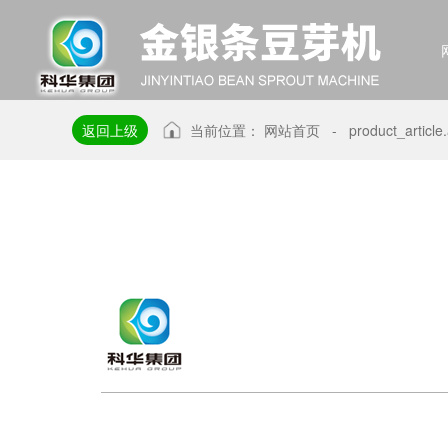
返回上级
当前位置：
网站首页
-
product_article