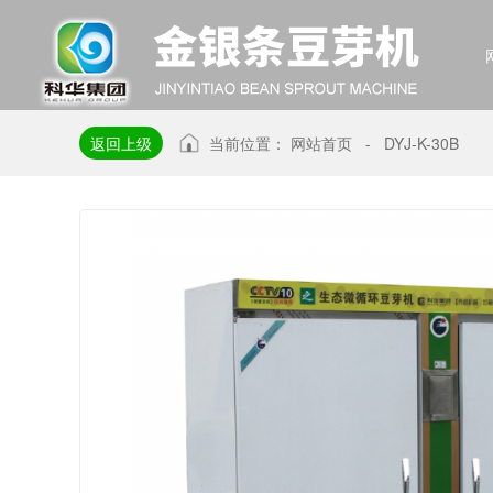
返回上级
当前位置：
网站首页
-
DYJ-K-30B