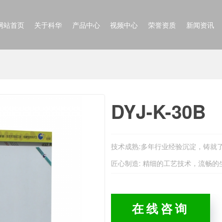
网站首页
关于科华
产品中心
视频中心
荣誉资质
新闻资讯
DYJ-K-30B
技术成熟:多年行业经验沉淀，铸就
匠心制造: 精细的工艺技术，流畅
在线咨询