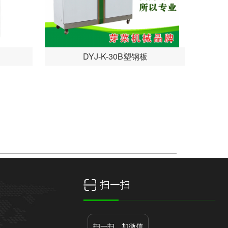
DYJ-K-30B塑钢板
荣誉资质
新闻中心
联系我们
扫一扫
扫一扫，加微信