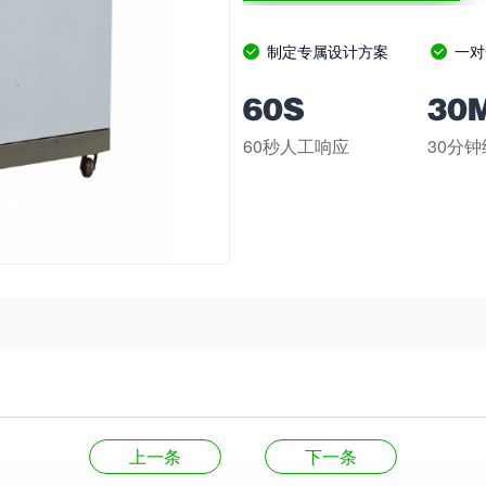
制定专属设计方案
一对
60秒人工响应
30分
上一条
下一条