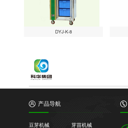
DYJ-K-8
产品导航
豆芽机械
芽苗机械