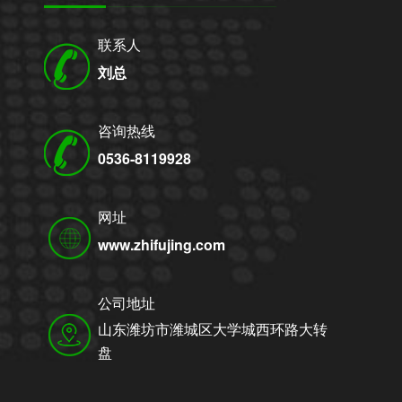
联系人
刘总
咨询热线
0536-8119928
网址
www.zhifujing.com
公司地址
山东潍坊市潍城区大学城西环路大转
盘