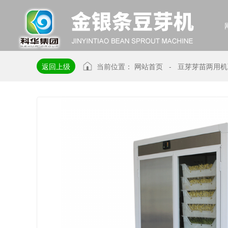
返回上级
当前位置：
网站首页
-
豆芽芽苗两用机