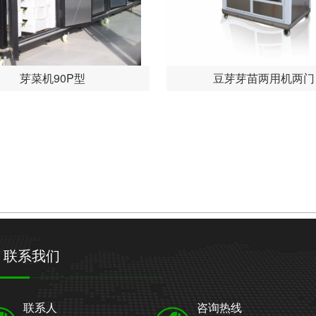
芽菜机90P型
豆芽芽苗两用机两门
网站首页
关于科华
产品中心
视频中心
联系我们
联系人
咨询热线