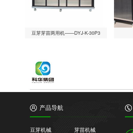
豆芽芽苗两用机——DYJ-K-30P3
产品导航
豆芽机械
芽苗机械