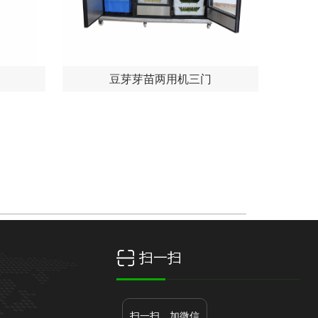
豆芽芽苗两用机三门
荣誉资质
新闻中心
联系我们
扫一扫
扫一扫，加微信