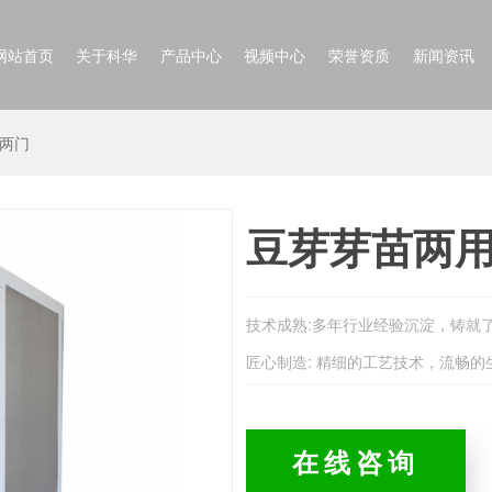
网站首页
关于科华
产品中心
视频中心
荣誉资质
新闻资讯
两门
豆芽芽苗两
技术成熟:多年行业经验沉淀，铸就
匠心制造: 精细的工艺技术，流畅
在线咨询