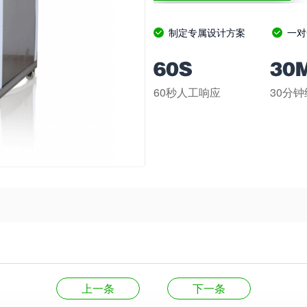
制定专属设计方案
一对
60秒人工响应
30分
上一条
下一条