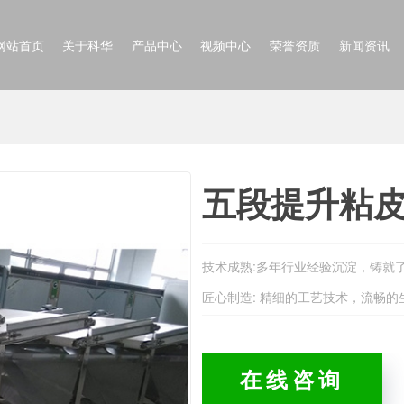
网站首页
关于科华
产品中心
视频中心
荣誉资质
新闻资讯
五段提升粘
技术成熟:多年行业经验沉淀，铸就
匠心制造: 精细的工艺技术，流畅
在线咨询