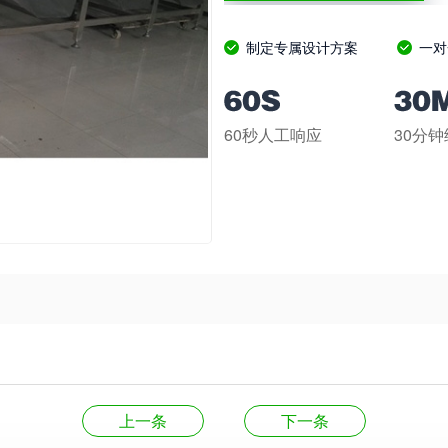
制定专属设计方案
一对
60秒人工响应
30分
上一条
下一条