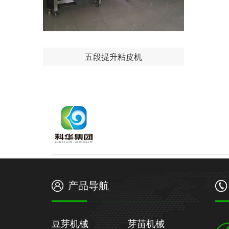
五段提升粘皮机
产品导航
豆芽机械
芽苗机械