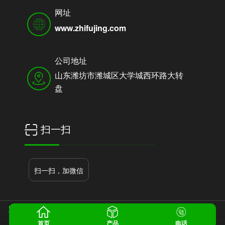
网址
www.zhifujing.com
公司地址
山东潍坊市潍城区大学城西环路大转
盘
扫一扫
扫一扫，加微信
版权所有：潍坊市金银条豆芽机有限公司
鲁ICP备17051287号-1
首页
产品
电话