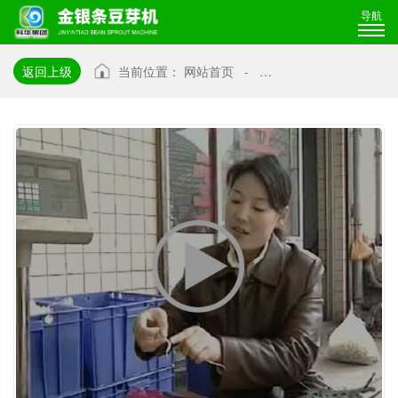
导航
返回上级
当前位置：
网站首页
-
科技苑孙继发和他的豆芽机