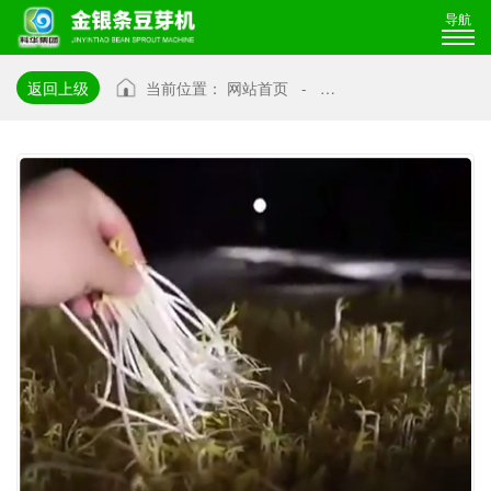
导航
返回上级
当前位置：
网站首页
-
大叔自制豆芽机，1车种