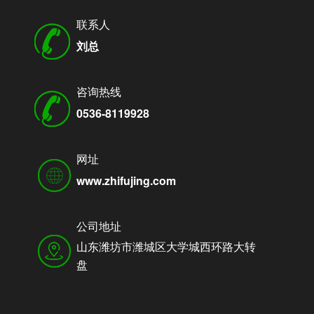
联系人
刘总
咨询热线
0536-8119928
网址
www.zhifujing.com
公司地址
山东潍坊市潍城区大学城西环路大转
盘